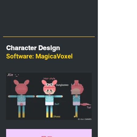
Character Design
Software: MagicaVoxel