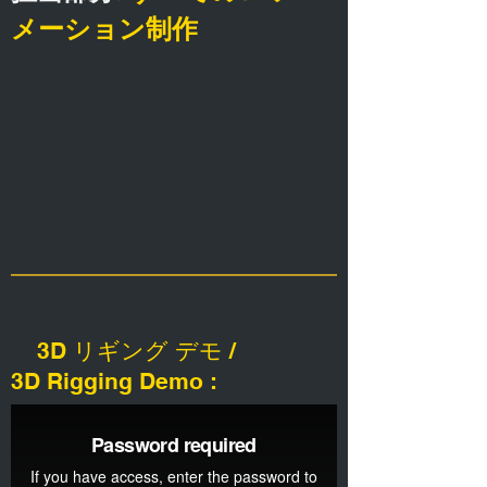
メーション制作
3D リギング デモ /
3D Rigging Demo :